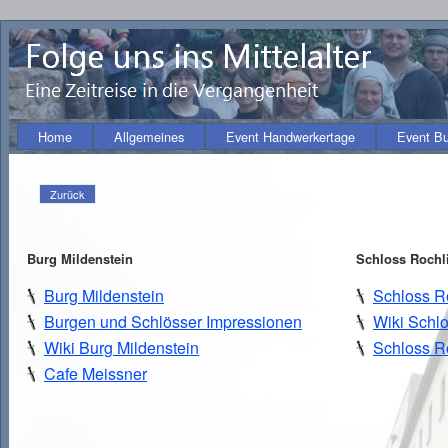
Home
Allgemeines
Event Handwerkertage
Event B
Zurück
Burg Mildenstein
Schloss Rochli
Burg Mildenstein
Schloss Ro
Burgen und Schlösser Impressionen
Wiki Schlo
Wiki Burg Mildenstein
Schloss Ro
Cafe Meissner