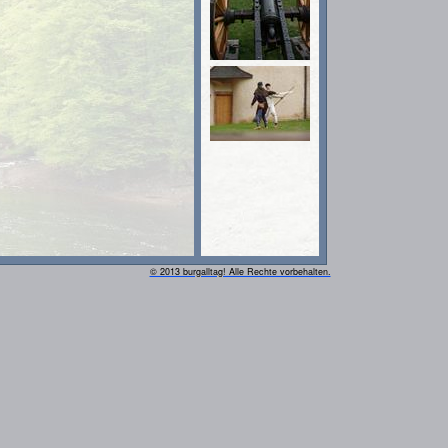
© 2013 burgalltag! Alle Rechte vorbehalten.