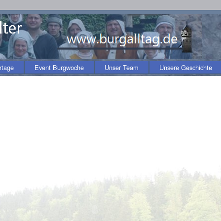
rtage
Event Burgwoche
Unser Team
Unsere Geschichte
Be